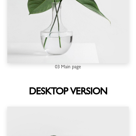
03 Main page
DESKTOP VERSION