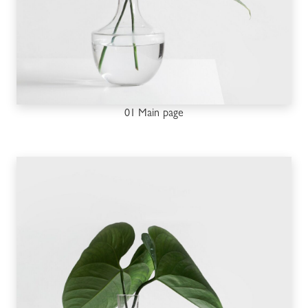
01 Main page